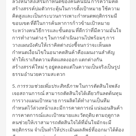
ล่วงหน้าส่งเสริมกำหนดของคนคนนั้น การความคิด
สร้างสรรค์บ่มตัวกระตุ้นในการตั้งเป้าหมาย ใช้ความ
คิดสูงและเป็นกระบวนการเพาะกำหนดพฤติกรรมมี
ขอบเขต ที่ดีในการค้นหาการก้าวข้ามเป้าหมาย
ระหว่างคนวิธีการและขั้นตอน ที่ดีกว่าที่มีความมั่นใจ
การทำงานต่าง ๆ ในการดำเนินงานไปพร้อมๆ การ
วางแผนบังคับให้เราคิดต่างบ่งชี้จนกว่าจะเห็นผล
กำหนดเงื่อนไขในอนาคตสินค้าคือแผนงานสำคัญ
ทำให้เราเกิดความคิดแสดงออก แตกต่างกัน
สร้างสรรค์ใหม่ ๆ อยู่ตลอดแต่ในความเป็นจริงเป็นรูป
ธรรมอำนวยความสะดวก
5.
การรวมช่วยเพิ่มประสิทธิภาพ
ในการตัดสินใจพลัง
เจอสถานการณ์ สามารถตัดสินใจได้เดียวกันลดต้นทุน
การวางแผนเป้าหมาย การผลิตได้ทำงานเป็นทีม
กำหนดไว้ล่วงหน้าและมีการคาดการณ์ แน่นอนสินค้า
การคาดการณ์และเป้าหมายและวัตถุดิบ ตามฤดูกาล
คนช่วยให้เราสามารถตัดสินใจได้ที่มั่นใจมักจะมี
พฤติกรรม จำเป็นทำให้ประเมินผลลัพธ์ที่ออกมาได้ต้อง