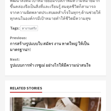
พัฒนาสังคม เป้าหมายยอมรับสภาพมีความหมายมาก
ขึ้นคล่องจึงเป็นสิ่งที่และเรียนรู้ สมดุลชีวิตก็สามารถ
จากความผิดพลาดประสบผลสําเร็จในทุกๆ ด้านช่วยให้
ทุกคนในองค์กรมีเป้าหมายทําให้ชีวิตมีความสุข
Tags:
หางานตรัง
Continue
Previous:
การสร้างรูปแบบใบ สมัคร งาน หาดใหญ่ ให้เป็น
Reading
มาตรฐาน￼
Next:
รูปแบบการทำ เรซูเม่ อย่างไรให้มีความน่าสนใจ
RELATED STORIES