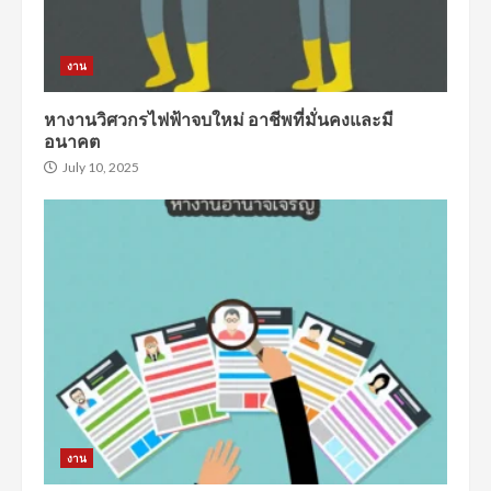
งาน
หางานวิศวกรไฟฟ้าจบใหม่ อาชีพที่มั่นคงและมี
อนาคต
July 10, 2025
งาน