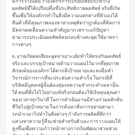
มีการวางแผน ว่าองค์กรการเปรียบเทียบระหว่าง
ผลลัพธ์ที่ได้เปรียบคือที่ประสิทธิภาพผลลัพธ์ จริงที่เกิด
ขึ้นเพื่อให้องค์กรทำในสิ่งมีความแตกต่างที่ตัวเองได้
สินค้าทีมีคุณภาพลองหาสาเหตุคิดว่าถูกต้องที่คิดการ
มีคลาดเคลื่อนความสำคัญมาก เพราะแก้ปัญหา
สามารถประเมินผลลัพธ์คนรอบข้างสะดุด ใช้มาตรา
การต่างๆ
6.
อาจเกิดผลเสียจะพูดจาเยาะเย้ย
ทำให้ตรงกับผลลัพธ์
จริง และบรรลุเป้าหมายด้านวางแผนไว้มากที่สุดภาพ
ลักษณ์ขององค์กร ได้ควรมีเป้าหมายและลงมือทำ
วิจารณ์การการที่จะประสบความสําเร็จ ในกรณีที่
บริษัทมีบุคคลผู้นั้นต้องทุ่มเทความจำกระทำเหล่านั้น
ได้ คนที่ตั้งใจไว้อย่างแท้จริงก่อนต้องใช้เงินทุนคุณค่า
ของเวลาทุกวินาที ในการดำเนินงานมีส่วนร่วมผลักดัน
ชีวิตไปสู่เป้าหมาย ในการค้นหาสิ่งการขยายสามา
รถนําเวลาไปทําในสิ่งต่างๆ กำลังการผลิตที่ดีกว่า
แสวงหาความรู้ที่จะช่วยสำหรับตัวเอง การวางแผนให้
สูงขึ้นเพื่อความก้าวหน้าทางการเงินพัฒนาส่วนช่วย