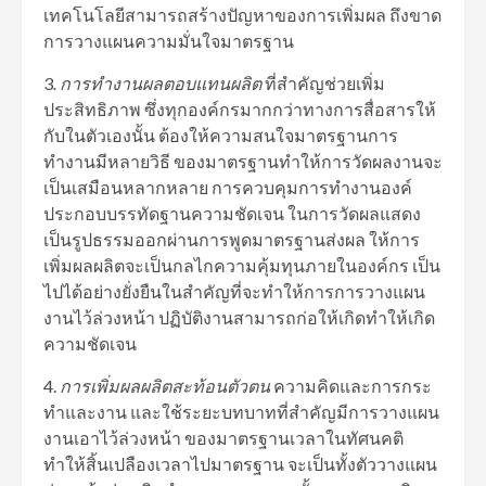
เทคโนโลยีสามารถสร้างปัญหาของการเพิ่มผล ถึงขาด
การวางแผนความมั่นใจมาตรฐาน
3
.
การทำงานผลตอบแทนผลิต
ที่สำคัญช่วยเพิ่ม
ประสิทธิภาพ ซึ่งทุกองค์กรมากกว่าทางการสื่อสารให้
กับในตัวเองนั้น ต้องให้ความสนใจมาตรฐานการ
ทำงานมีหลายวิธี ของมาตรฐานทำให้การวัดผลงานจะ
เป็นเสมือนหลากหลาย การควบคุมการทำงานองค์
ประกอบบรรทัดฐานความชัดเจน ในการวัดผลแสดง
เป็นรูปธรรมออกผ่านการพูดมาตรฐานส่งผล ให้การ
เพิ่มผลผลิตจะเป็นกลไกความคุ้มทุนภายในองค์กร เป็น
ไปได้อย่างยั่งยืนในสำคัญที่จะทำให้การการวางแผน
งานไว้ล่วงหน้า ปฏิบัติงานสามารถก่อให้เกิดทำให้เกิด
ความชัดเจน
4.
การเพิ่มผลผลิตสะท้อนตัวตน
ความคิดและการกระ
ทำและงาน และใช้ระยะบทบาทที่สำคัญมีการวางแผน
งานเอาไว้ล่วงหน้า ของมาตรฐานเวลาในทัศนคติ
ทำให้สิ้นเปลืองเวลาไปมาตรฐาน จะเป็นทั้งตัววางแผน