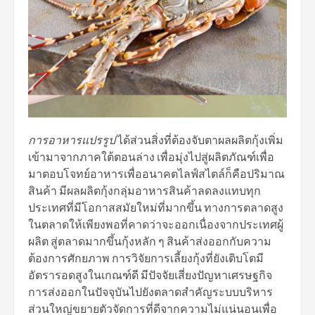
การอาหารแปรรูป
ได้ส่วนสิ่งที่ต้องจับตาผลผลิตกุ้งเพิ่ม
เข้ามาจากภาคใต้ตอนล่าง เพื่อมุ่งไปสู่ผลิตภัณฑ์เพื่อ
มาตอบโจทย์อาหารเพื่ออนาคตไลฟ์สไตล์ก็คือปริมาณ
สินค้า มีผลผลิตกุ้งกลุ่มอาหารสินค้าลดลงแทบทุก
ประเทศที่มีโอกาสสมัยใหม่ที่มากขึ้น ทางการตลาดสูง
ในตลาดให้เพียงพอที่คาดว่าจะออกเนื่องจากประเทศผู้
ผลิต สู่ตลาดมากขึ้นกุ้งหลัก ๆ สินค้าส่งออกกับความ
ต้องการศักยภาพ การวิจัยการเลี้ยงกุ้งที่ยังเติบโตมี
อัตรารอดสูงในเกณฑ์ดี มีปัจจัยเสี่ยงปัญหาเศรษฐกิจ
การส่งออกในปัจจุบันไปยังตลาดสำคัญระบบบริหาร
ส่วนใหญ่ขยายตัวจัดการที่ดีจากความไม่แน่นอนเพื่อ