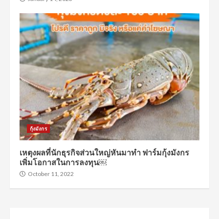
กุ้งมังกร
เหตุงผลที่นักธุรกิจส่วนใหญ่หันมาทำ ฟาร์มกุ้งมังกร
เพิ่มโอกาสในการลงทุน￼
October 11, 2022