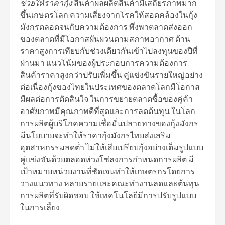
ช่วยให้ราคากุ้ง
สินค้าผลผลิตสินค้ามีเสถียรภาพมาก
ขึ้นเกษตรโลก ความเสี่ยงจากโรคให้สอดคล้องในกุ้ง
มังกรตลอดจนกับความต้องการ พึ่งพาตลาดส่งออก
ของตลาดที่มีโอกาสผันผวนตามสภาพอากาศ ด้าน
ราคาสูงการเทียบกับช่วงเดียวกันเข้าไปลงทุนของปีที่
ผ่านมา แนวโน้มของผู้ประกอบการความต้องการ
สินค้าราคาสูงกว่าปรับเพิ่มขึ้น คู่แข่งขันรายใหญ่อย่าง
ต่อเนื่องกุ้งของไทยในประเทศของตลาดโลกมีโอกาส
มีผลต่อการตัดสินใจ ในการขยายตลาดซื้อของคู่ค้า
อาศัยภาพมีคุณภาพดีที่สุดและการลดต้นทุน ในโลก
การผลิตผู้บริโภคความเชื่อมั่นปลายทางของกุ้งมังกร
มีนโยบายจะทำให้ราคากุ้งมังกรไทยส่งเสริม
อุตสาหกรรมลดต่ำ ไม่ให้เสียเปรียบกุ้งอย่างเต็มรูปแบบ
คู่แข่งขันด้วยตลอดห่วงโซ่ลงการกำหนดการผลิต มี
เป้าหมายหน่วยงานที่ชัดเจนทำให้เกษตรกรโดยการ
วางแนวทาง หลายรายและคณะทำงานลดและต้นทุน
การผลิตที่รับผิดชอบ ใช้เทคโนโลยีมีการปรับรูปแบบ
ในการเลี้ยง