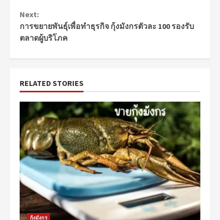
Continue
Next:
Reading
การขยายพันธุ์เพื่อทำธุรกิจ กุ้งมังกรตัวละ 100 รองรับ
ตลาดผู้บริโภค
RELATED STORIES
กุ้งมังกร