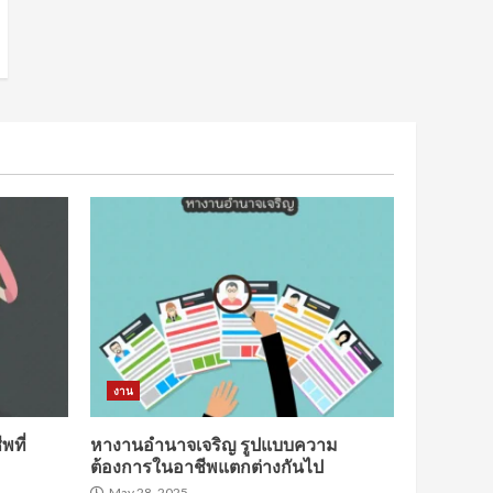
งาน
พที่
หางานอำนาจเจริญ รูปแบบความ
ต้องการในอาชีพแตกต่างกันไป
May 28, 2025