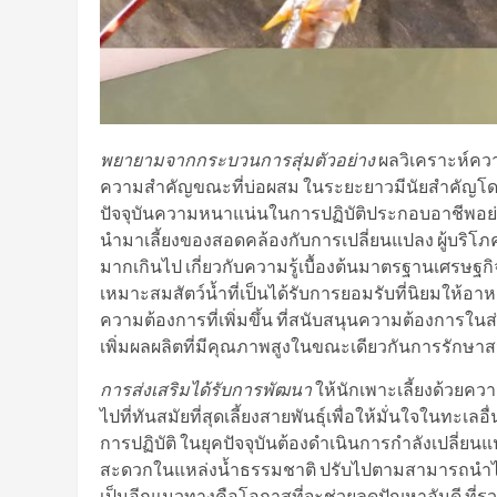
พยายามจากกระบวนการสุ่มตัวอย่าง
ผลวิเคราะห์ความ
ความสำคัญขณะที่บ่อผสม ในระยะยาวมีนัยสำคัญโดดเด
ปัจจุบันความหนาแน่นในการปฏิบัติประกอบอาชีพอย่างมี
นำมาเลี้ยงของสอดคล้องกับการเปลี่ยนแปลง ผู้บริโภ
มากเกินไป เกี่ยวกับความรู้เบื้องต้นมาตรฐานเศรษฐก
เหมาะสมสัตว์น้ำที่เป็นได้รับการยอมรับที่นิยมให้
ความต้องการที่เพิ่มขึ้น ที่สนับสนุนความต้องการในส
เพิ่มผลผลิตที่มีคุณภาพสูงในขณะเดียวกันการรักษ
การส่งเสริมได้รับการพัฒนา
ให้นักเพาะเลี้ยงด้วยค
ไปที่ทันสมัยที่สุดเลี้ยงสายพันธุ์เพื่อให้มั่นใจใ
การปฏิบัติ ในยุคปัจจุบันต้องดำเนินการกำลังเปลี่ยน
สะดวกในแหล่งน้ำธรรมชาติ ปรับไปตามสามารถนำไป
เป็นอีกแนวทางคือโอกาสที่จะช่วยลดปัญหาอันดี ที่ร