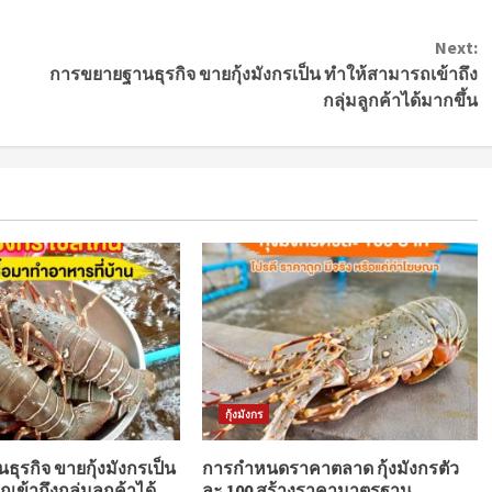
Next:
การขยายฐานธุรกิจ ขายกุ้งมังกรเป็น ทำให้สามารถเข้าถึง
กลุ่มลูกค้าได้มากขึ้น
กุ้งมังกร
ุรกิจ ขายกุ้งมังกรเป็น
การกำหนดราคาตลาด กุ้งมังกรตัว
ข้าถึงกลุ่มลูกค้าได้
ละ 100 สร้างราคามาตรฐาน