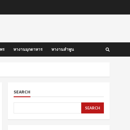
มพร
หางานมุกดาหาร
หางานลำพูน
SEARCH
SEARCH