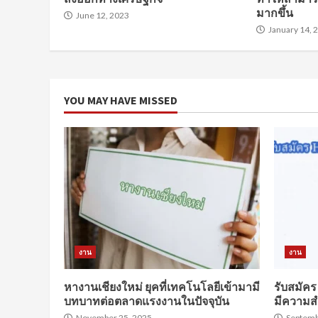
มากขึ้น
June 12, 2023
January 14, 
YOU MAY HAVE MISSED
งาน
งาน
หางานเชียงใหม่ ยุคที่เทคโนโลยีเข้ามามี
รับสมัคร
บทบาทต่อตลาดแรงงานในปัจจุบัน
มีความสำ
November 25, 2025
Septemb