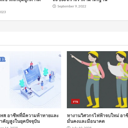
September 9, 2022
2023
งาน
 HR อาชีพที่มีความท้าทายและ
หางานวิศวกรไฟฟ้าจบใหม่ อาชี
คัญสูงในยุคปัจจุบัน
มั่นคงและมีอนาคต
er 16, 2025
July 10, 2025