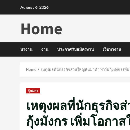
Skip
August 6, 2026
to
content
Home
หางาน
งาน
ประกาศรับสมัครงาน
เว็บหางาน
Home
เหตุงผลที่นักธุรกิจส่วนใหญ่หันมาทำ ฟาร์มกุ้งมังกร เ
กุ้งมังกร
เหตุงผลที่นักธุรกิ
กุ้งมังกร เพิ่มโอก