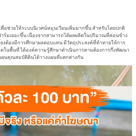
เพื่อช่วยให้ระบบนิเวศน์หมุนเวียนเพิ่มมากขึ้น สำหรับโดยปกติ
ำฟาร์มเยอะขึ้น เนื่องจากสามารถได้ผลผลิตในปริมาณที่ค่อนข้าง
เลี้ยงต้องมีการศึกษาผลตอบแทน มีวัตถุประสงค์ที่ท้าทายให้การ
ิดในพื้นที่ ได้องค์ความรู้ศึกษาดำเนินการตามต้องการกึ่งพัฒนา
แผนคุณสมบัติดินได้วางแผนที่แตกต่างกัน